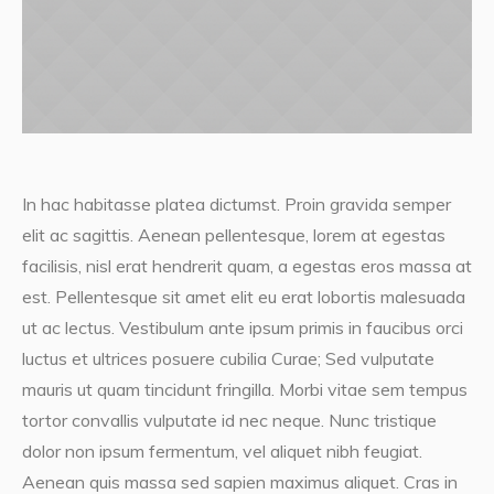
In hac habitasse platea dictumst. Proin gravida semper
elit ac sagittis. Aenean pellentesque, lorem at egestas
facilisis, nisl erat hendrerit quam, a egestas eros massa at
est. Pellentesque sit amet elit eu erat lobortis malesuada
ut ac lectus. Vestibulum ante ipsum primis in faucibus orci
luctus et ultrices posuere cubilia Curae; Sed vulputate
mauris ut quam tincidunt fringilla. Morbi vitae sem tempus
tortor convallis vulputate id nec neque. Nunc tristique
dolor non ipsum fermentum, vel aliquet nibh feugiat.
Aenean quis massa sed sapien maximus aliquet. Cras in