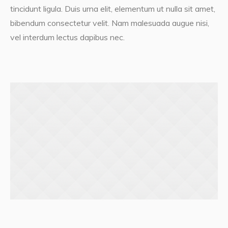
tincidunt ligula. Duis urna elit, elementum ut nulla sit amet,
bibendum consectetur velit. Nam malesuada augue nisi,
vel interdum lectus dapibus nec.