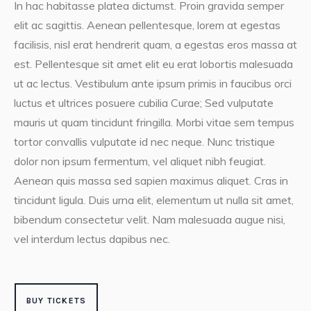
In hac habitasse platea dictumst. Proin gravida semper
elit ac sagittis. Aenean pellentesque, lorem at egestas
facilisis, nisl erat hendrerit quam, a egestas eros massa at
est. Pellentesque sit amet elit eu erat lobortis malesuada
ut ac lectus. Vestibulum ante ipsum primis in faucibus orci
luctus et ultrices posuere cubilia Curae; Sed vulputate
mauris ut quam tincidunt fringilla. Morbi vitae sem tempus
tortor convallis vulputate id nec neque. Nunc tristique
dolor non ipsum fermentum, vel aliquet nibh feugiat.
Aenean quis massa sed sapien maximus aliquet. Cras in
tincidunt ligula. Duis urna elit, elementum ut nulla sit amet,
bibendum consectetur velit. Nam malesuada augue nisi,
vel interdum lectus dapibus nec.
BUY TICKETS