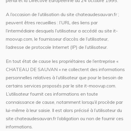
pénal et la Directive Européenne du 24 octobre 1995.
A l’occasion de l’utilisation du site chateaudesauvan.fr ;
peuvent êtres recueillies : l’URL des liens par
l’intermédiaire desquels l’utilisateur a accédé au site it-
moovup.com, le fournisseur d’accès de l’utilisateur,
l’adresse de protocole Internet (IP) de l’utilisateur.
En tout état de cause les propriétaires de l’entreprise «
CHATEAU DE SAUVAN » ne collectent des informations
personnelles relatives à l’utilisateur que pour le besoin de
certains services proposés par le site it-moovup.com.
L’utilisateur fournit ces informations en toute
connaissance de cause, notamment lorsqu’il procède par
lui-même à leur saisie. Il est alors précisé à l’utilisateur du
site chateaudesauvan.fr l’obligation ou non de fournir ces
informations.