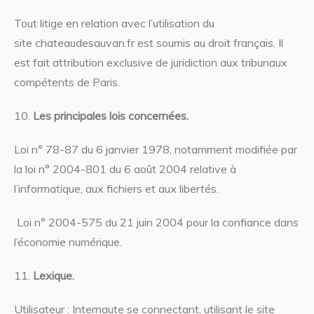
Tout litige en relation avec l’utilisation du
site chateaudesauvan.fr est soumis au droit français. Il
est fait attribution exclusive de juridiction aux tribunaux
compétents de Paris.
Les principales lois concernées.
Loi n° 78-87 du 6 janvier 1978, notamment modifiée par
la loi n° 2004-801 du 6 août 2004 relative à
l’informatique, aux fichiers et aux libertés.
Loi n° 2004-575 du 21 juin 2004 pour la confiance dans
l’économie numérique.
Lexique.
Utilisateur : Internaute se connectant, utilisant le site