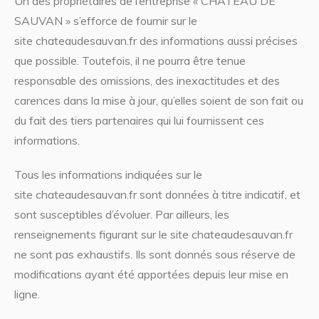
Un des propriétaires de l’entreprise « CHATEAU DE
SAUVAN » s’efforce de fournir sur le
site chateaudesauvan.fr des informations aussi précises
que possible. Toutefois, il ne pourra être tenue
responsable des omissions, des inexactitudes et des
carences dans la mise à jour, qu’elles soient de son fait ou
du fait des tiers partenaires qui lui fournissent ces
informations.
Tous les informations indiquées sur le
site chateaudesauvan.fr sont données à titre indicatif, et
sont susceptibles d’évoluer. Par ailleurs, les
renseignements figurant sur le site chateaudesauvan.fr
ne sont pas exhaustifs. Ils sont donnés sous réserve de
modifications ayant été apportées depuis leur mise en
ligne.